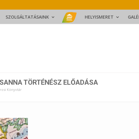
SZOLGÁLTATÁSAINK
HELYISMERET
GALÉ
SANNA TÖRTÉNÉSZ ELŐADÁSA
rosi Könyvtár