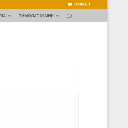
Katalógus
RIA
TÁMOGATÁSAINK