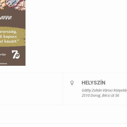
HELYSZÍN
Gáthy Zoltán Városi Könyvtá
2510 Dorog, Bécsi út 56