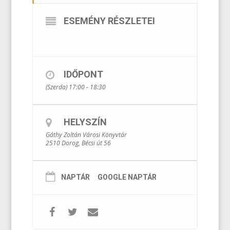
ESEMÉNY RÉSZLETEI
IDŐPONT
(Szerda) 17:00 - 18:30
HELYSZÍN
Gáthy Zoltán Városi Könyvtár
2510 Dorog, Bécsi út 56
NAPTÁR
GOOGLE NAPTÁR