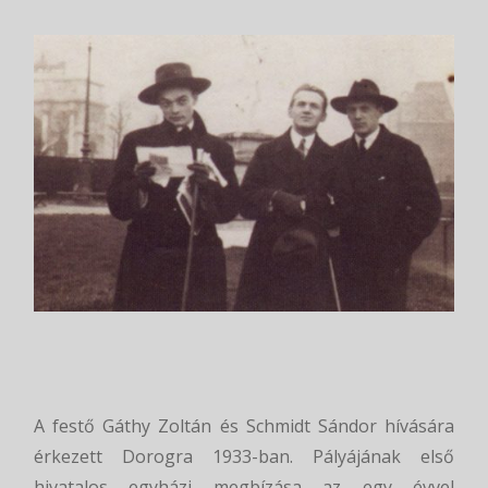
A festő Gáthy Zoltán és Schmidt Sándor hívására
érkezett Dorogra 1933-ban. Pályájának első
hivatalos egyházi megbízása az egy évvel