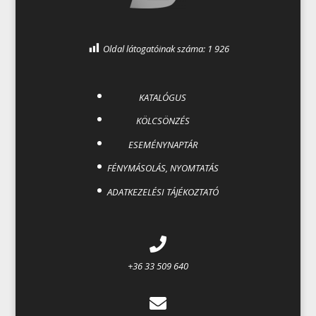
Oldal látogatóinak száma:
1 926
KATALÓGUS
KÖLCSÖNZÉS
ESEMÉNYNAPTÁR
FÉNYMÁSOLÁS, NYOMTATÁS
ADATKEZELÉSI TÁJÉKOZTATÓ
+36 33 509 640