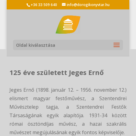
+36 33 509 640
info@dorogikonyvtar.hu
Oldal kiválasztása
125 éve született Jeges Ernő
Jeges Ernő (1898. január 12. – 1956. november 12.)
elismert magyar festőművész, a Szentendrei
Művésztelep tagja, a Szentendrei Festők
Társaságának egyik alapítója. 1931-34 között
római ösztöndíjas művész, a hazai szakrális
művészet megújulásának egyik fontos képviselője.