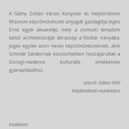
A Gáthy Zoltán Városi Könyvtár és Helytörténeti
Múzeum képzőművészeti anyagát gazdagítja Jeges
Ernő egyik akvarellje, mely a csolnoki templom
belső architektúráját ábrázolja a főoltár irányába.
Jeges egyike azon neves képzőművészeknek, akik
Schmidt Sándornak köszönhetően hozzájárultak a
Dorogi-medence kulturális emlékeinek
gyarapításához.
szerző: Gábor Kitti
helytörténeti munkatárs
Irodalom: