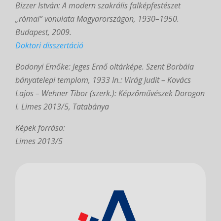
Bizzer István: A modern szakrális falképfestészet
„római” vonulata Magyarországon, 1930–1950.
Budapest, 2009.
Doktori disszertáció
Bodonyi Emőke: Jeges Ernő oltárképe. Szent Borbála
bányatelepi templom, 1933 In.: Virág Judit – Kovács
Lajos – Wehner Tibor (szerk.): Képzőművészek Dorogon
I. Limes 2013/5, Tatabánya
Képek forrása:
Limes 2013/5