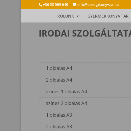
+36 33 509 640
info@dorogikonyvtar.hu
RÓLUNK
GYERMEKKÖNYVTÁR
IRODAI SZOLGÁLTAT
1 oldalas A4
2 oldalas A4
színes 1 oldalas A4
színes 2 oldalas A4
1 oldalas A3
2 oldalas A3