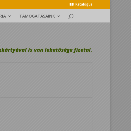
Katalógus
RIA
TÁMOGATÁSAINK
ártyával is van lehetősége fizetni.