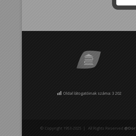
Oldal látogatóinak száma:
3 202
© Copyright 1953-2025 | All Rights Reserved
@Dor