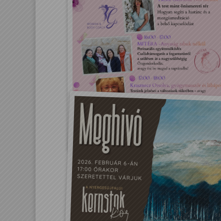
A női lélek egészségéért