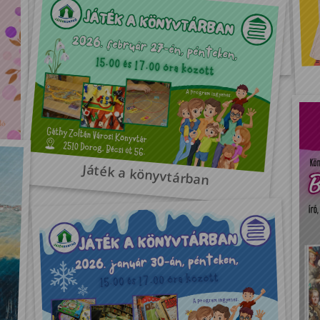
Schneider Erika kiállítása
Játék a könyvtárban