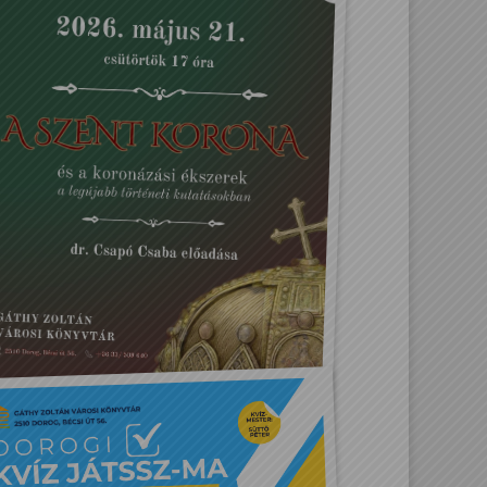
A Szent Korona