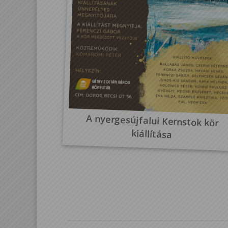
A nyergesújfalui Kernstok kör
kiállítása