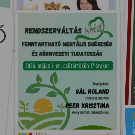
Az olvasópályázat lezárása