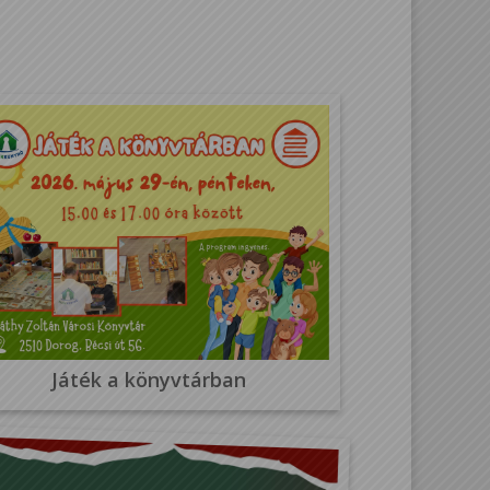
Játék a könyvtárban