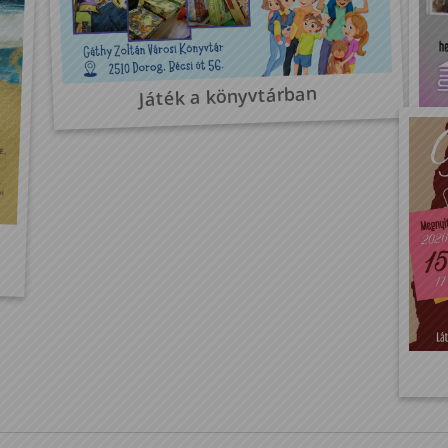
Játék a könyvtárban