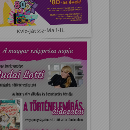
Kvíz-Játssz-Ma I-II.