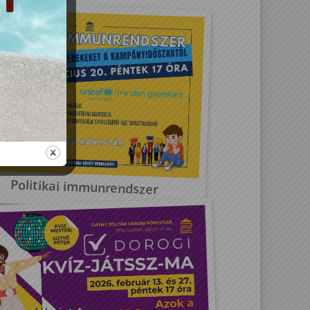
Politikai immunrendszer