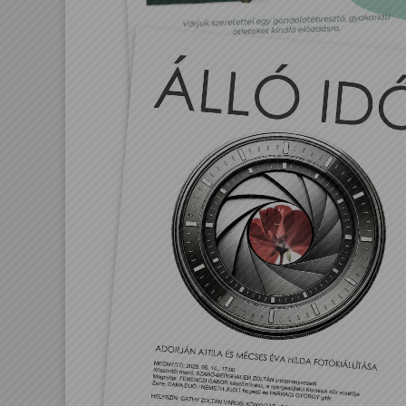
Hogyan legyünk jól?