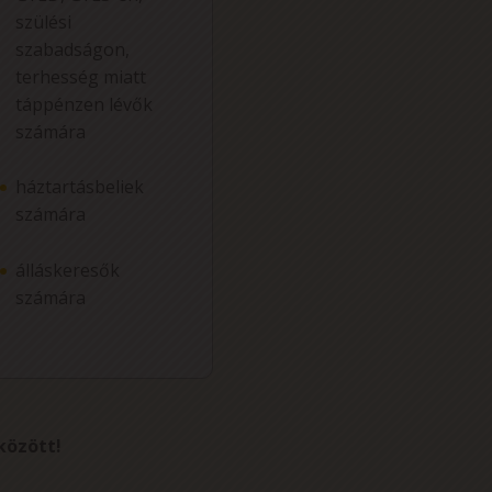
szülési
szabadságon,
terhesség miatt
táppénzen lévők
számára
háztartásbeliek
számára
álláskeresők
számára
között!