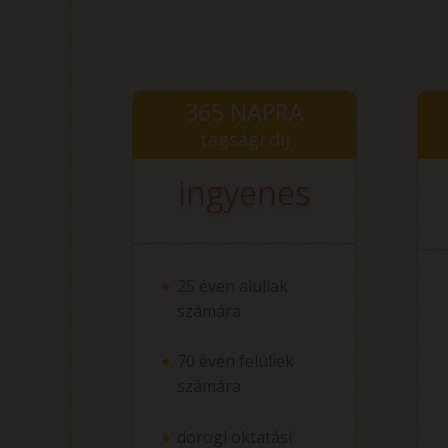
365 NAPRA
tagsági díj
ingyenes
25 éven aluliak
számára
70 éven felüliek
számára
dorogi oktatási