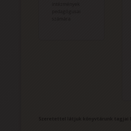
intézmények
pedagógusai
számára
Szeretettel látjuk könyvtárunk tagjai 