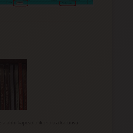
z alábbi kapcsoló ikonokra kattinva