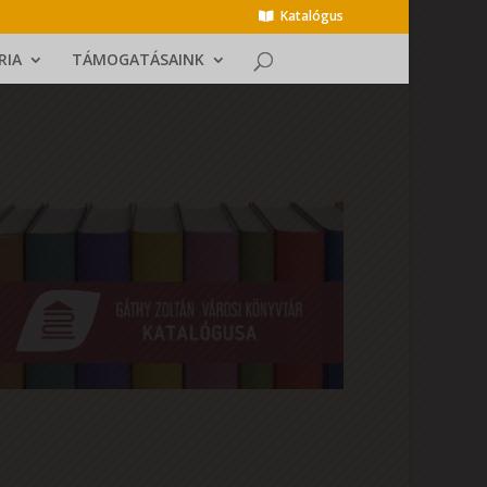
Katalógus
RIA
TÁMOGATÁSAINK