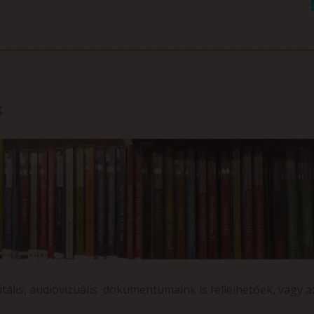
k
itális, audiovizuális dokumentumaink is fellelhetőek, vagy a