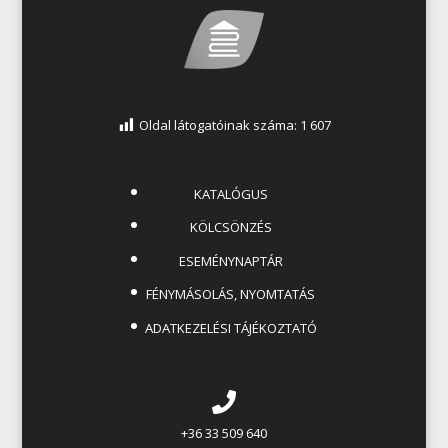
Oldal látogatóinak száma:
1 607
KATALÓGUS
KÖLCSÖNZÉS
ESEMÉNYNAPTÁR
FÉNYMÁSOLÁS, NYOMTATÁS
ADATKEZELÉSI TÁJÉKOZTATÓ
+36 33 509 640