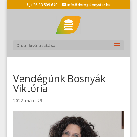
+36 33 509 640
info@dorogikonyvtar.hu
Oldal kiválasztása
Vendégünk Bosnyák
Viktória
2022. márc. 29.