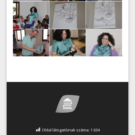
Oldal látogatóinak száma:
1 634