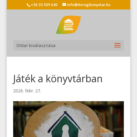
+36 33 509 640
info@dorogikonyvtar.hu
Oldal kiválasztása
Játék a könyvtárban
2026. febr. 27.