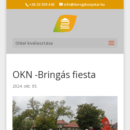
+36 33 509 640
info@dorogikonyvtar.hu
Oldal kiválasztása
OKN -Bringás fiesta
2024. okt. 05.