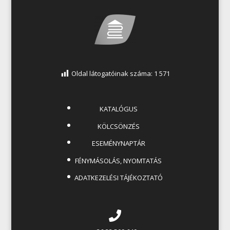
Oldal látogatóinak száma:
1 571
KATALÓGUS
KÖLCSÖNZÉS
ESEMÉNYNAPTÁR
FÉNYMÁSOLÁS, NYOMTATÁS
ADATKEZELÉSI TÁJÉKOZTATÓ