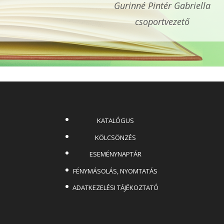
Gurinné Pintér Gabriella
csoportvezető
KATALÓGUS
KÖLCSÖNZÉS
ESEMÉNYNAPTÁR
FÉNYMÁSOLÁS, NYOMTATÁS
ADATKEZELÉSI TÁJÉKOZTATÓ