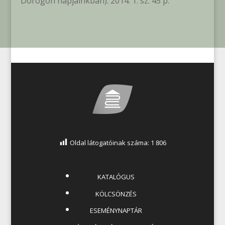
Dorogon napjainkban). 2014. 1. sz. 45 p.
Oldal látogatóinak száma:
1 806
KATALÓGUS
KÖLCSÖNZÉS
ESEMÉNYNAPTÁR