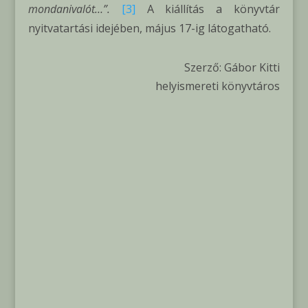
mondanivalót…
”.
[3]
A kiállítás a könyvtár
nyitvatartási idejében, május 17-ig látogatható.
Szerző: Gábor Kitti
helyismereti könyvtáros