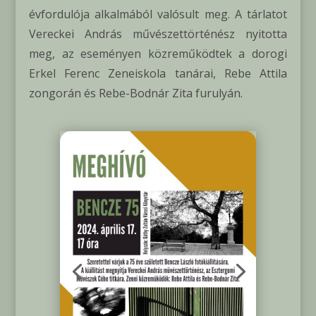
évfordulója alkalmából valósult meg. A tárlatot
Vereckei András művészettörténész nyitotta
meg, az eseményen közreműködtek a dorogi
Erkel Ferenc Zeneiskola tanárai, Rebe Attila
zongorán és Rebe-Bodnár Zita furulyán.