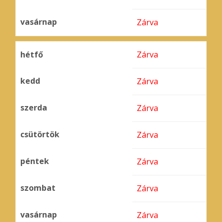
vasárnap
Zárva
hétfő
Zárva
kedd
Zárva
szerda
Zárva
csütörtök
Zárva
péntek
Zárva
szombat
Zárva
vasárnap
Zárva