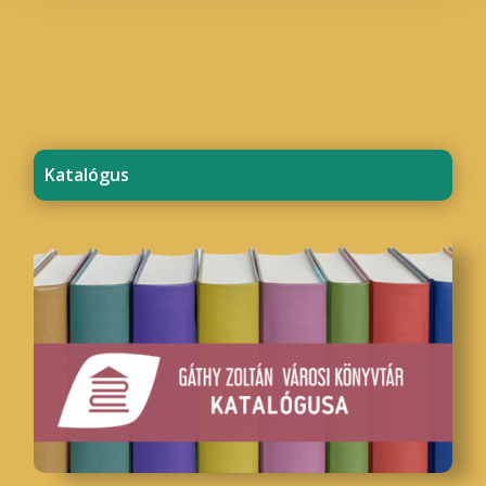
Katalógus