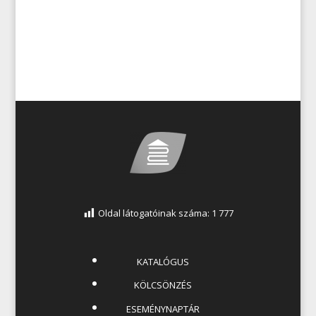
Oldal látogatóinak száma:
1 777
KATALÓGUS
KÖLCSÖNZÉS
ESEMÉNYNAPTÁR