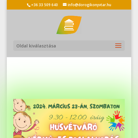
+36 33 509 640
info@dorogikonyvtar.hu
Oldal kiválasztása