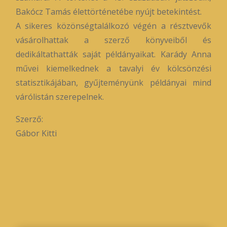
Bakócz Tamás élettörténetébe nyújt betekintést.
A sikeres közönségtalálkozó végén a résztvevők
vásárolhattak a szerző könyveiből és
dedikáltathatták saját példányaikat. Karády Anna
művei kiemelkednek a tavalyi év kölcsönzési
statisztikájában, gyűjteményünk példányai mind
várólistán szerepelnek.
Szerző:
Gábor Kitti