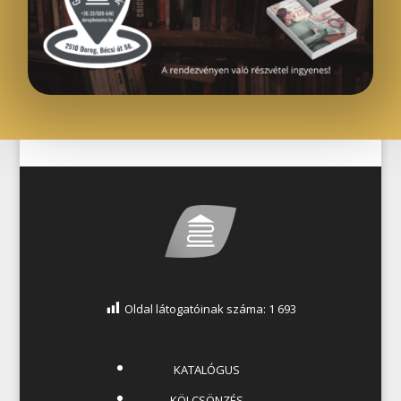
Oldal látogatóinak száma:
1 693
KATALÓGUS
KÖLCSÖNZÉS