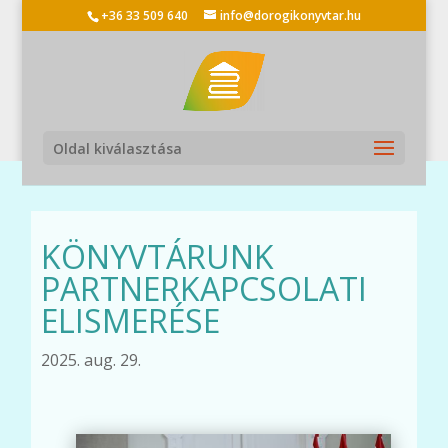
+36 33 509 640
info@dorogikonyvtar.hu
Oldal kiválasztása
KÖNYVTÁRUNK
PARTNERKAPCSOLATI
ELISMERÉSE
2025. aug. 29.