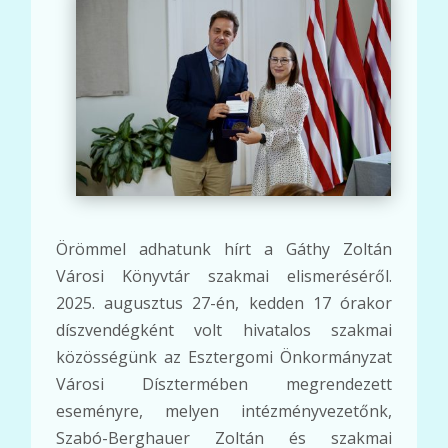
Örömmel adhatunk hírt a Gáthy Zoltán
Városi Könyvtár szakmai elismeréséről.
2025. augusztus 27-én, kedden 17 órakor
díszvendégként volt hivatalos szakmai
közösségünk az Esztergomi Önkormányzat
Városi Dísztermében megrendezett
eseményre, melyen intézményvezetőnk,
Szabó-Berghauer Zoltán és szakmai