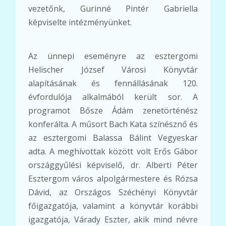
vezetőnk, Gurinné Pintér Gabriella
képviselte intézményünket.
Az ünnepi eseményre az esztergomi
Helischer József Városi Könyvtár
alapításának és fennállásának 120.
évfordulója alkalmából került sor. A
programot Bősze Ádám zenetörténész
konferálta. A műsort Bach Kata színésznő és
az esztergomi Balassa Bálint Vegyeskar
adta. A meghívottak között volt Erős Gábor
országgyűlési képviselő, dr. Alberti Péter
Esztergom város alpolgármestere és Rózsa
Dávid, az Országos Széchényi Könyvtár
főigazgatója, valamint a könyvtár korábbi
igazgatója, Várady Eszter, akik mind névre