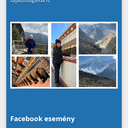
sajátosságaiba is.
Facebook esemény