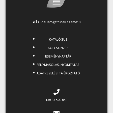
Oldal látogatóinak száma:
0
KATALÓGUS
KÖLCSÖNZÉS
ESEMÉNYNAPTÁR
FÉNYMÁSOLÁS, NYOMTATÁS
ADATKEZELÉSI TÁJÉKOZTATÓ
+36 33 509 640