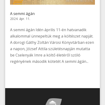
A semmi ágán
2024. ápr. 11.
A semmi ágán Idén április 11-én hatvanadik
alkalommal ünnepeltük meg a költészet napját.
A dorogi Gáthy Zoltán Városi Könyvtárban ezen
a napon, József Attila születésnapján mutatta
be Cselenyák Imre a költő életéről szóló
regényének második kötetét A semmi ágán...