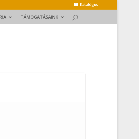
Katalógus
RIA
TÁMOGATÁSAINK