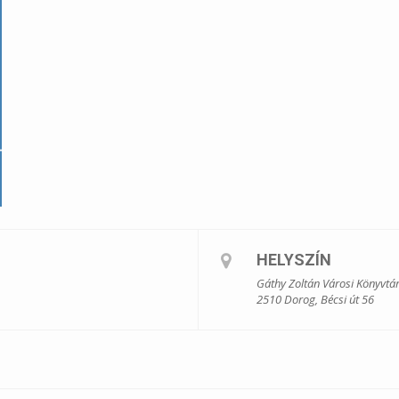
HELYSZÍN
Gáthy Zoltán Városi Könyvtá
2510 Dorog, Bécsi út 56