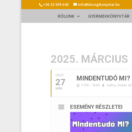
+36 33 509 640
info@dorogikonyvtar.hu
RÓLUNK
GYERMEKKÖNYVTÁR
2025. MÁRCIUS
CSÜT
MINDENTUDÓ MI? 
27
17:00 - 18:00
Gáthy Zoltán Vá
MÁR.
ESEMÉNY RÉSZLETEI