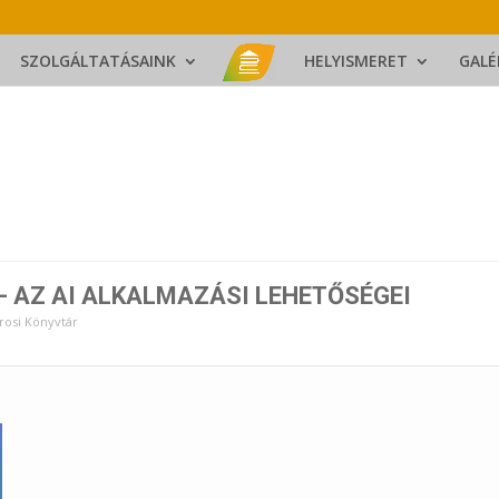
SZOLGÁLTATÁSAINK
HELYISMERET
GALÉ
- AZ AI ALKALMAZÁSI LEHETŐSÉGEI
rosi Könyvtár