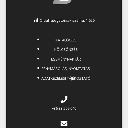
Oldal látogatóinak száma:
1 626
KATALÓGUS
KÖLCSÖNZÉS
ESEMÉNYNAPTÁR
FÉNYMÁSOLÁS, NYOMTATÁS
ADATKEZELÉSI TÁJÉKOZTATÓ
+36 33 509 640